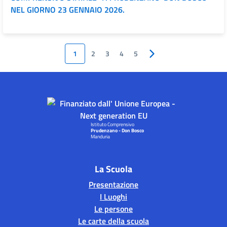
NEL GIORNO 23 GENNAIO 2026.
1
2
3
4
5
Pagina successiva
Istituto Comprensivo
Prudenzano - Don Bosco
Manduria
La Scuola
Presentazione
I Luoghi
Le persone
Le carte della scuola