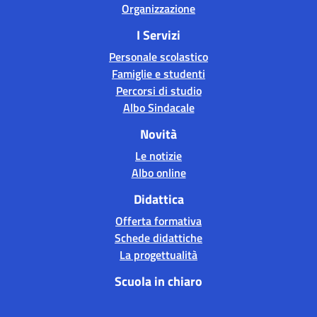
Organizzazione
I Servizi
Personale scolastico
Famiglie e studenti
Percorsi di studio
Albo Sindacale
Novità
Le notizie
Albo online
Didattica
Offerta formativa
Schede didattiche
La progettualità
Scuola in chiaro