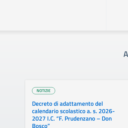
A
NOTIZIE
Decreto di adattamento del
calendario scolastico a. s. 2026-
2027 I.C. “F. Prudenzano – Don
Bosco”