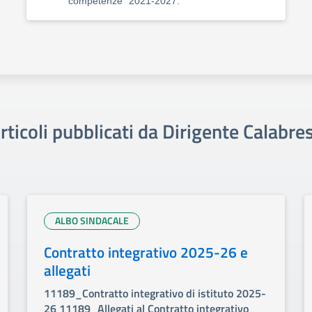
competenze” 2021-2027.
rticoli pubblicati da Dirigente Calabre
ALBO SINDACALE
Contratto integrativo 2025-26 e
allegati
11189_Contratto integrativo di istituto 2025-
26 11189_Allegati al Contratto integrativo