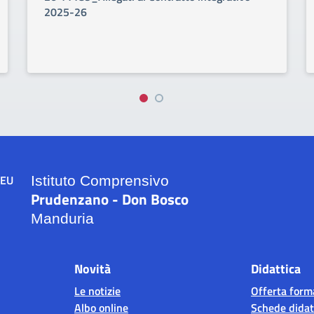
2025-26
Istituto Comprensivo
Prudenzano - Don Bosco
Manduria
Novità
Didattica
Le notizie
Offerta form
Albo online
Schede didat