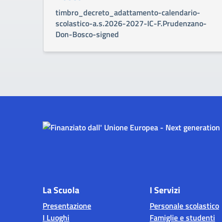
timbro_decreto_adattamento-calendario-
scolastico-a.s.2026-2027-IC-F.Prudenzano-
Don-Bosco-signed
La Scuola
I Servizi
Presentazione
Personale scolastico
I Luoghi
Famiglie e studenti