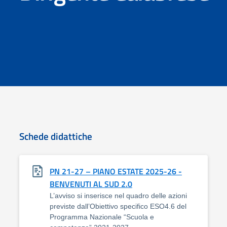
Schede didattiche
PN 21-27 – PIANO ESTATE 2025-26 -
BENVENUTI AL SUD 2.0
L’avviso si inserisce nel quadro delle azioni
previste dall’Obiettivo specifico ESO4.6 del
Programma Nazionale “Scuola e