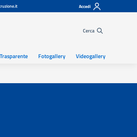
ruzione.it
Accedi
Cerca
Trasparente
Fotogallery
Videogallery