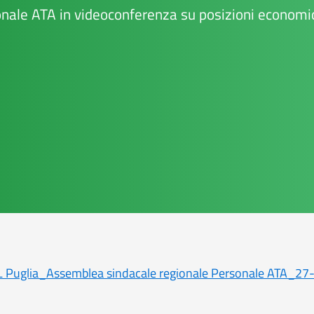
nale ATA in videoconferenza su posizioni economi
L Puglia_Assemblea sindacale regionale Personale ATA_27