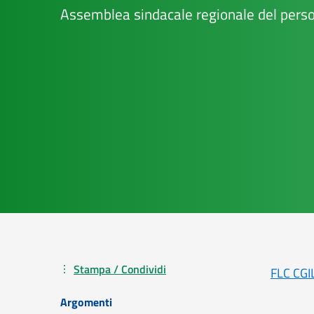
Assemblea sindacale regionale del perso
Stampa / Condividi
FLC CGI
Argomenti