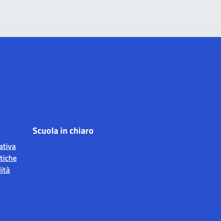
Scuola in chiaro
ativa
tiche
ità