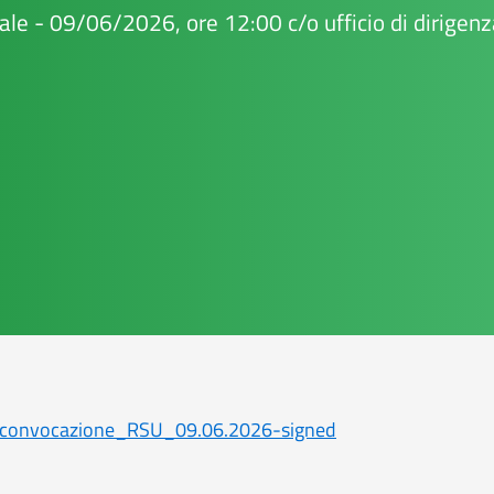
le - 09/06/2026, ore 12:00 c/o ufficio di dirigenza
_convocazione_RSU_09.06.2026-signed