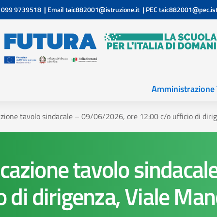
099 9739518
|
Email
taic882001@istruzione.it
|
PEC
taic882001@pec.ist
Amministrazione 
ione tavolo sindacale – 09/06/2026, ore 12:00 c/o ufficio di dirig
cazione tavolo sindaca
o di dirigenza, Viale Manc