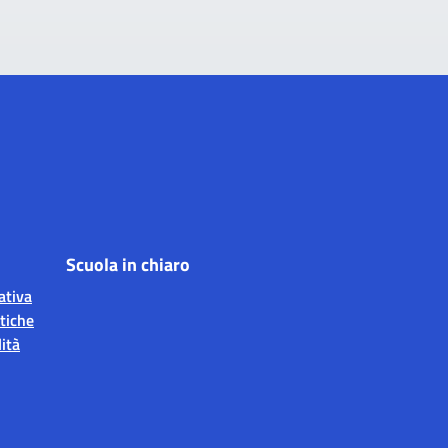
Scuola in chiaro
ativa
tiche
ità