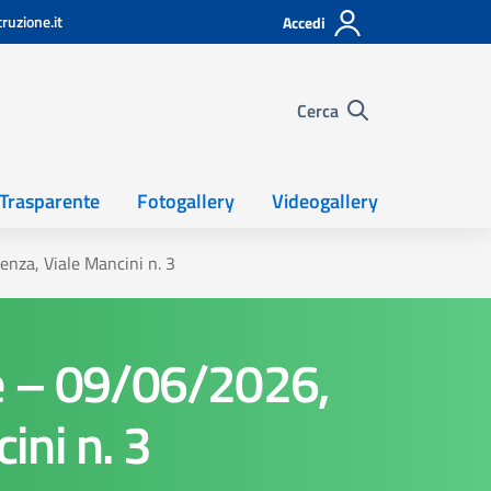
ruzione.it
Accedi
Cerca
Trasparente
Fotogallery
Videogallery
enza, Viale Mancini n. 3
le – 09/06/2026,
ini n. 3