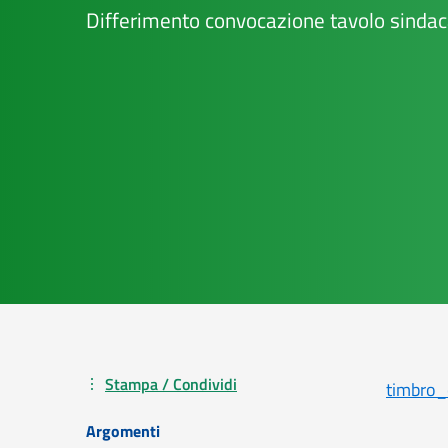
Differimento convocazione tavolo sindaca
Stampa / Condividi
timbro
Argomenti