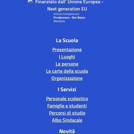
Istituto Comprensivo
Prudenzano - Don Bosco
Manduria
La Scuola
Presentazione
I Luoghi
Le persone
Le carte della scuola
Organizzazione
I Servizi
Personale scolastico
Famiglie e studenti
Percorsi di studio
Albo Sindacale
Novità