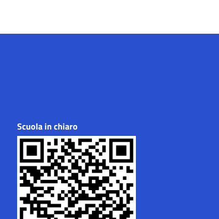
Scuola in chiaro