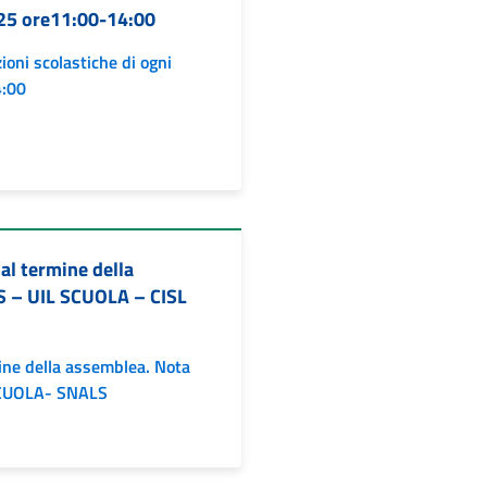
025 ore11:00-14:00
ioni scolastiche di ogni
4:00
al termine della
S – UIL SCUOLA – CISL
mine della assemblea. Nota
SCUOLA- SNALS