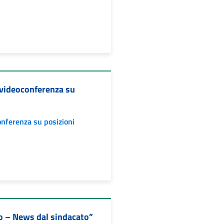
 videoconferenza su
onferenza su posizioni
ro – News dal sindacato”