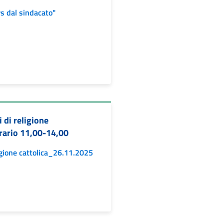
s dal sindacato"
 di religione
orario 11,00-14,00
igione cattolica_26.11.2025