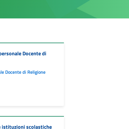
 personale Docente di
ale Docente di Religione
 istituzioni scolastiche